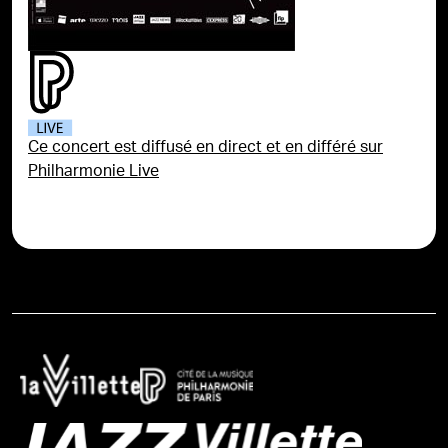
Ce concert est diffusé en direct et en différé sur
Philharmonie Live