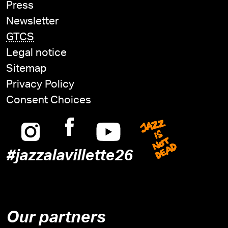
Press
Newsletter
GTCS
Legal notice
Sitemap
Privacy Policy
Consent Choices
Instagram
Facebook
Youtube
Jazz is n
#jazzalavillette26
Our partners