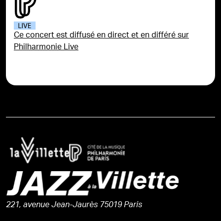
Ce concert est diffusé en direct et en différé sur
Philharmonie Live
221, avenue Jean-Jaurès 75019 Paris