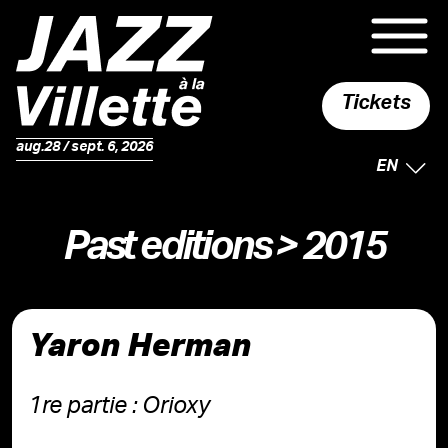
Tickets
aug.28 / sept. 6, 2026
SELECTE
EN
Past editions
> 2015
Yaron Herman
1re partie : Orioxy