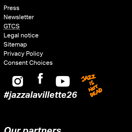
Press
Newsletter
GTCS
Legal notice
Sitemap
Privacy Policy
Consent Choices
Instagram
Facebook
Youtube
Jazz is n
#jazzalavillette26