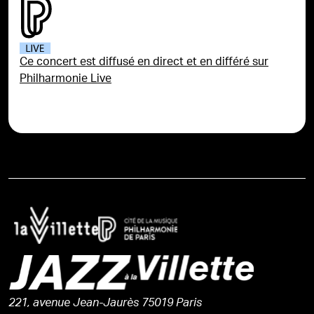
Ce concert est diffusé en direct et en différé sur
Philharmonie Live
221, avenue Jean-Jaurès 75019 Paris