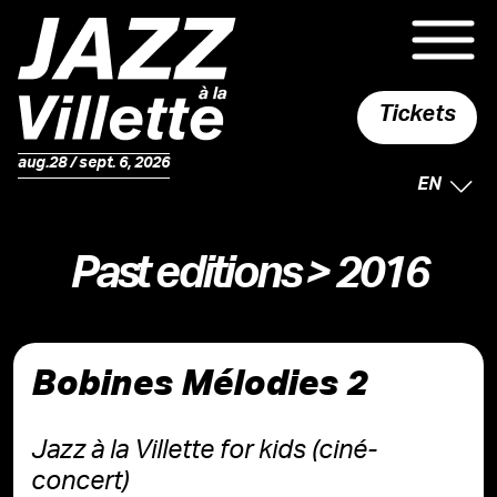
Tickets
aug.28 / sept. 6, 2026
SELECTE
EN
Past editions
> 2016
Bobines Mélodies 2
Jazz à la Villette for kids (ciné-
concert)