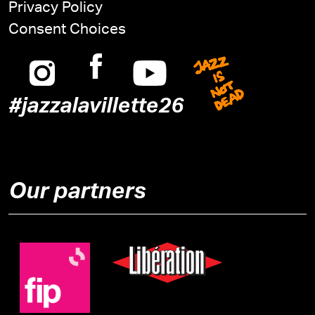
Privacy Policy
Consent Choices
Instagram
Facebook
Youtube
Jazz is n
#jazzalavillette26
Our partners