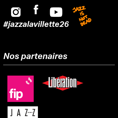
Instagram
Facebook
Youtube
Jazz is n
#jazzalavillette26
Nos partenaires