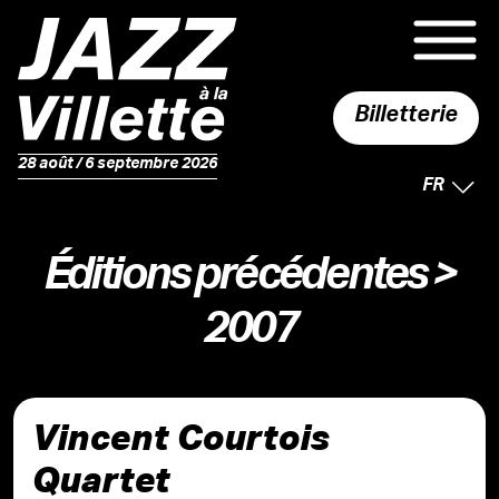
Billetterie
28 août / 6 septembre 2026
LANGUE 
FR
Éditions précédentes
>
2007
Vincent Courtois
Quartet