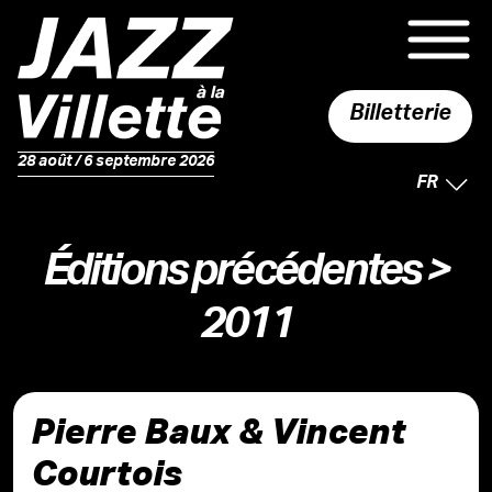
Billetterie
28 août / 6 septembre 2026
LANGUE 
FR
Éditions précédentes
>
2011
Pierre Baux & Vincent
Courtois