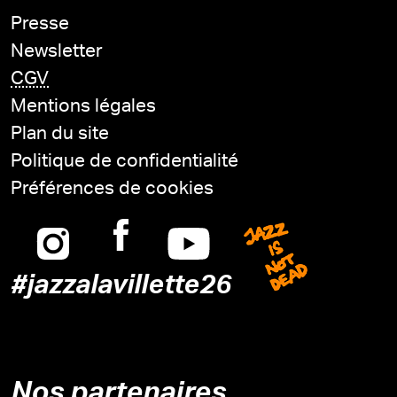
Presse
Newsletter
CGV
Mentions légales
Plan du site
Politique de confidentialité
Préférences de cookies
Instagram
Facebook
Youtube
Jazz is n
#jazzalavillette26
Nos partenaires