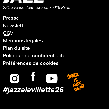
221, avenue Jean-Jaurès 75019 Paris
Presse
Newsletter
CGV
Mentions légales
Plan du site
Politique de confidentialité
Préférences de cookies
Instagram
Facebook
Youtube
Jazz is n
#jazzalavillette26