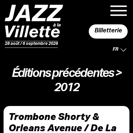
Billetterie
28 août / 6 septembre 2026
LANGUE 
FR
Éditions précédentes
>
2012
Trombone Shorty &
Orleans Avenue / De La