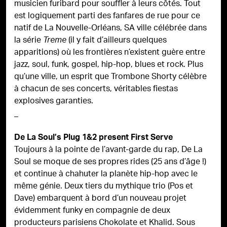
musicien furibard pour souffler à leurs côtés. Tout
est logiquement parti des fanfares de rue pour ce
natif de La Nouvelle-Orléans, SA ville célébrée dans
la série
(il y fait d’ailleurs quelques
Treme
apparitions) où les frontières n’existent guère entre
jazz, soul, funk, gospel, hip-hop, blues et rock. Plus
qu’une ville, un esprit que Trombone Shorty célèbre
à chacun de ses concerts, véritables fiestas
explosives garanties.
_
De La Soul’s Plug 1&2 present First Serve
Toujours à la pointe de l’avant-garde du rap, De La
Soul se moque de ses propres rides (25 ans d’âge !)
et continue à chahuter la planète hip-hop avec le
même génie. Deux tiers du mythique trio (Pos et
Dave) embarquent à bord d’un nouveau projet
évidemment funky en compagnie de deux
producteurs parisiens Chokolate et Khalid. Sous