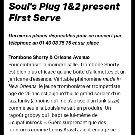
Soul's Plug 1&2 present
First Serve
Dernières places disponibles pour ce concert par
téléphone au 01 40 03 75 75 et sur place
Trombone Shorty & Orleans Avenue
Pour embraser la moindre salle, Trombone Shorty
est bien plus efficace qu’une boîte d’allumettes et un
jerricane d’essence. Véritable phénomène
made in
, le jeune tromboniste et trompettiste
New Orleans
âgé de 26 ans est aujourd’hui le grand sorcier d’un
jazz funky (à moins qu’il ne s’agisse d’un funk jazzy)
comme seule la Louisiane sait en produire. Un
ragoût groovy qu’il baptise lui-même de
« supafunkrock ». Guère surprenant que des
pointures comme Lenny Kravitz aient engagé ce