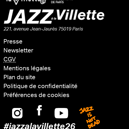
221, avenue Jean-Jaurès 75019 Paris
Presse
Newsletter
CGV
Mentions légales
Plan du site
Politique de confidentialité
Préférences de cookies
Instagram
Facebook
Youtube
Jazz is n
#jazzalavillette26