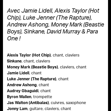
Avec Jamie Lidell, Alexis Taylor (Hot
Chip), Luke Jenner (The Rapture),
Andrew Ashong, Money Mark (Beastie
Boys), Sinkane, David Murray & Para
One !
, chant, claviers
Alexis Taylor (Hot Chip)
, chant, claviers
Sinkane
, claviers, chant
Money Mark (Beastie Boys)
, chant
Jamie Lidell
, chant
Luke Jenner (The Rapture)
, chant
Andrew Ashong
, chant
Audrey Gbaguidi
, trompette
Byron Wallen
, cuivres, saxophone
Jas Walton (Antibalas)
, guitare, claviers, chant
Jonny Lam