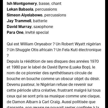
, basse, chant
Ish Montgomery
, percussions
Lekan Babaola
,
percussions
Simeon Aiyelabowo
, batterie
Jay Trammell
, saxophone
David Murray
, invité special
Para One
Qui est William Onyeabor ? Un Robert Wyatt nigérian
? Un Shuggie Otis africain ? Un Fela Kuti électronique
?
Depuis la réédition de ses disques des années 1970
et 1980 par le label de David Byrne (Luaka Bop), le
nom de ce pionnier des synthétiseurs circule de
bouche en bouche comme un obscur objet du désir.
Devenu pasteur, le Nigérian refuse de revenir sur
cette période ultra créative, frustrant malgré lui tous
ceux qui se sont pris sa musique comme une claque,
de Damon Albarn à Carl Craig. Aussi politisée que