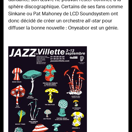
dansante, son œuvre ne pouvait rester confinée à la
sphère discographique. Certains de ses fans comme
Sinkane ou Pat Mahoney de LCD Soundsystem ont
donc décidé de créer un orchestre
pour
all-star
diffuser la bonne nouvelle : Onyeabor est un génie.