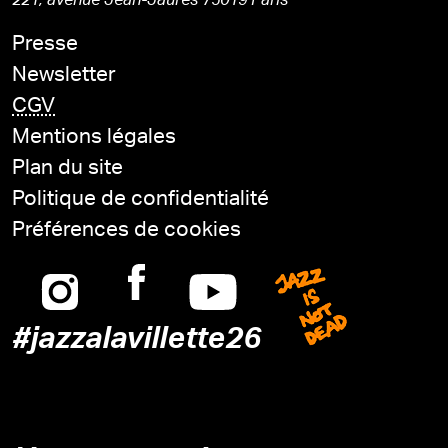
221, avenue Jean-Jaurès 75019 Paris
Presse
Newsletter
CGV
Mentions légales
Plan du site
Politique de confidentialité
Préférences de cookies
Instagram
Facebook
Youtube
Jazz is n
#jazzalavillette26