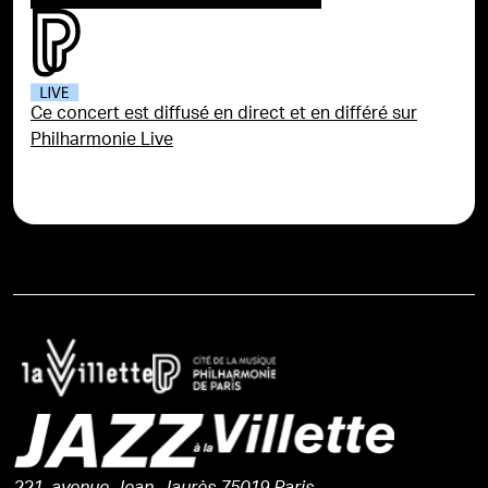
Ce concert est diffusé en direct et en différé sur
Philharmonie Live