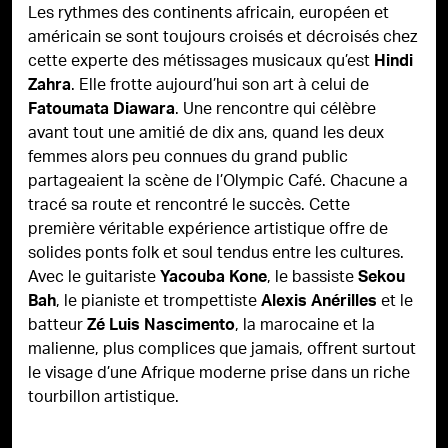
Les rythmes des continents africain, européen et
américain se sont toujours croisés et décroisés chez
cette experte des métissages musicaux qu’est
Hindi
. Elle frotte aujourd’hui son art à celui de
Zahra
. Une rencontre qui célèbre
Fatoumata Diawara
avant tout une amitié de dix ans, quand les deux
femmes alors peu connues du grand public
partageaient la scène de l’Olympic Café. Chacune a
tracé sa route et rencontré le succès. Cette
première véritable expérience artistique offre de
solides ponts folk et soul tendus entre les cultures.
Avec le guitariste
, le bassiste
Yacouba Kone
Sekou
, le pianiste et trompettiste
et le
Bah
Alexis Anérilles
batteur
, la marocaine et la
Zé Luis Nascimento
malienne, plus complices que jamais, offrent surtout
le visage d’une Afrique moderne prise dans un riche
tourbillon artistique.