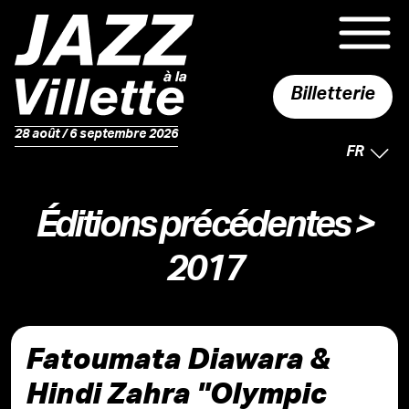
Billetterie
28 août / 6 septembre 2026
LANGUE 
FR
Éditions précédentes
>
2017
Fatoumata Diawara &
Hindi Zahra "Olympic