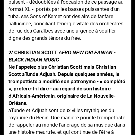
pulsent - dédoublées à l’occasion de ce passage au
format XL -, portés par les basses puissantes d’un
tuba, ses Sons of Kemet ont des airs de fanfare
hallucinée, conciliant l’énergie vitale des orchestres
de rue des Caraïbes avec une urgence à souffler
digne des grands ténors du free.
2/ CHRISTIAN SCOTT
AFRO NEW ORLEANIAN -
BLACK INDIAN MUSIC
Ne l’appelez plus Christian Scott mais Christian
Scott aTunde Adjuah. Depuis quelques années, le
trompettiste a modifié son patronyme - « complété
», préfère-t-il dire - au regard de son histoire
d’Africain-Américain, originaire de La Nouvelle-
Orléans.
aTunde et Adjuah sont deux villes mythiques du
royaume du Bénin. Une manière pour le trompettiste
de rappeler au monde l’ancrage de sa musique dans
une histoire meurtrie, et qui continue de l’être à