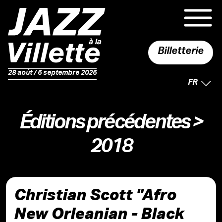
Billetterie
28 août / 6 septembre 2026
LANGUE 
FR
Éditions précédentes
>
2018
Christian Scott "Afro
New Orleanian - Black