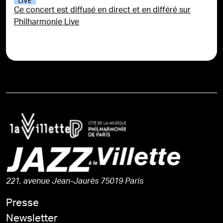
Ce concert est diffusé en direct et en différé sur
Philharmonie Live
221, avenue Jean-Jaurès 75019 Paris
Presse
Newsletter