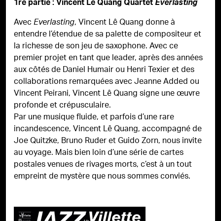
1re partie : Vincent Lê Quang Quartet
Everlasting
Avec
, Vincent Lê Quang donne à
Everlasting
entendre l’étendue de sa palette de compositeur et
la richesse de son jeu de saxophone. Avec ce
premier projet en tant que leader, après des années
aux côtés de Daniel Humair ou Henri Texier et des
collaborations remarquées avec Jeanne Added ou
Vincent Peirani, Vincent Lê Quang signe une œuvre
profonde et crépusculaire.
Par une musique fluide, et parfois d’une rare
incandescence, Vincent Lê Quang, accompagné de
Joe Quitzke, Bruno Ruder et Guido Zorn, nous invite
au voyage. Mais bien loin d’une série de cartes
postales venues de rivages morts, c’est à un tout
empreint de mystère que nous sommes conviés.