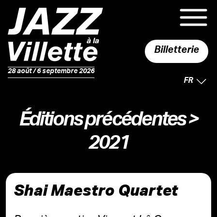
Billetterie
28 août / 6 septembre 2026
LANGUE 
FR
Éditions précédentes
>
2021
Shai Maestro Quartet