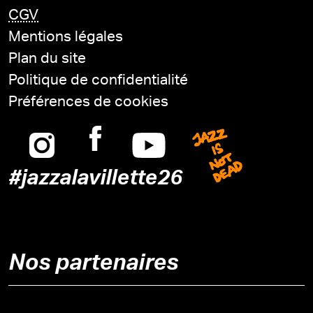
CGV
Mentions légales
Plan du site
Politique de confidentialité
Préférences de cookies
Instagram
Facebook
Youtube
Jazz is n
#jazzalavillette26
Nos partenaires