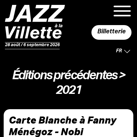
Billetterie
28 août / 6 septembre 2026
LANGUE 
FR
Éditions précédentes
>
2021
Carte Blanche à Fanny
Ménégoz - Nobi