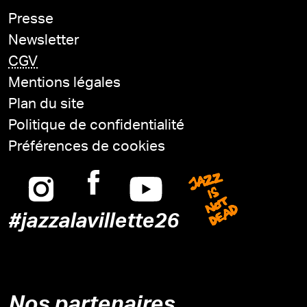
Presse
Newsletter
CGV
Mentions légales
Plan du site
Politique de confidentialité
Préférences de cookies
Instagram
Facebook
Youtube
Jazz is n
#jazzalavillette26