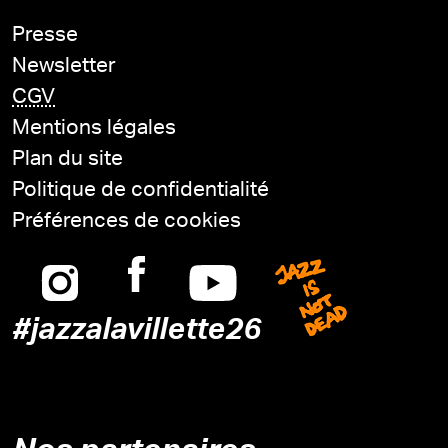
Presse
Newsletter
CGV
Mentions légales
Plan du site
Politique de confidentialité
Préférences de cookies
Instagram
Facebook
Youtube
Jazz is n
#jazzalavillette26