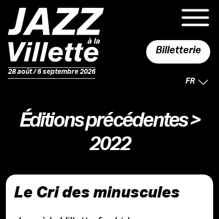
Billetterie
28 août / 6 septembre 2026
LANGUE 
FR
Éditions précédentes
>
2022
Le Cri des minuscules