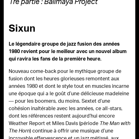
1re partie : Balimaya Project
Sixun
Le légendaire groupe de jazz fusion des années
1980 revient pour le meilleur avec un nouvel album
qui ravira les fans de la première heure.
Nouveau come-back pour le mythique groupe de
fusion dont les heures glorieuses remontent aux
années 1980 et dont le style tout en muscles incarne
une époque qui a le goût d’une délicieuse madeleine
— pour les boomers, du moins. Sextet d’une
cohésion inaltérable avec les années, ce all-stars,
dont les références restent aujourd’hui encore
Weather Report et Miles Davis (période
The Man with
) continue à offrir une musique d’une
The Horn
incroyable effervescence et un jazz métissé, aux