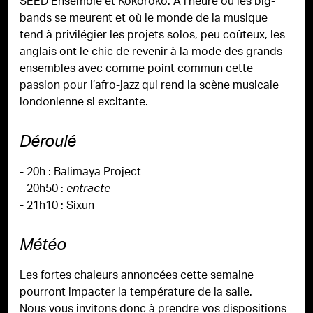
SEED Ensemble et Kokoroko. À l’heure où les big-
bands se meurent et où le monde de la musique
tend à privilégier les projets solos, peu coûteux, les
anglais ont le chic de revenir à la mode des grands
ensembles avec comme point commun cette
passion pour l’afro-jazz qui rend la scène musicale
londonienne si excitante.
Déroulé
- 20h : Balimaya Project
- 20h50 :
entracte
- 21h10 : Sixun
Météo
Les fortes chaleurs annoncées cette semaine
pourront impacter la température de la salle.
Nous vous invitons donc à prendre vos dispositions