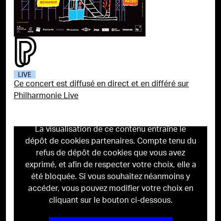
Ce concert est diffusé en direct et en différé sur
Philharmonie Live
La visualisation de ce contenu entraîne le
dépôt de cookies partenaires. Compte tenu du
refus de dépôt de cookies que vous avez
exprimé, et afin de respecter votre choix, elle a
été bloquée. Si vous souhaitez néanmoins y
accéder, vous pouvez modifier votre choix en
cliquant sur le bouton ci-dessous.