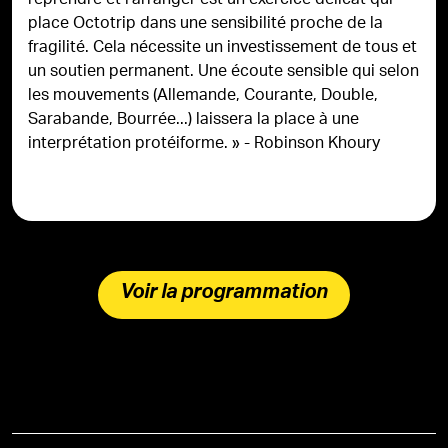
reprendre et l’arranger est un exercice délicat qui
place Octotrip dans une sensibilité proche de la
fragilité. Cela nécessite un investissement de tous et
un soutien permanent. Une écoute sensible qui selon
les mouvements (Allemande, Courante, Double,
Sarabande, Bourrée...) laissera la place à une
interprétation protéiforme. » - Robinson Khoury
Voir la programmation