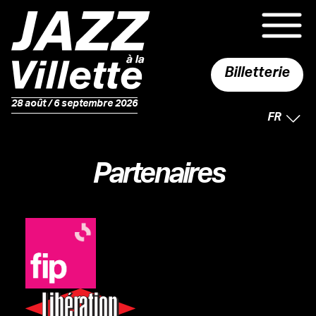
Billetterie
28 août / 6 septembre 2026
LANGUE 
FR
Partenaires