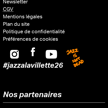
Newsletter
CGV
Mentions légales
Plan du site
Politique de confidentialité
Préférences de cookies
Instagram
Facebook
Youtube
Jazz is n
#jazzalavillette26
Nos partenaires