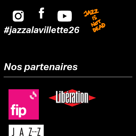
Instagram
Facebook
Youtube
Jazz is n
#jazzalavillette26
Nos partenaires