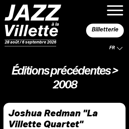
Billetterie
28 août / 6 septembre 2026
LANGUE 
FR
Éditions précédentes
>
2008
Joshua Redman "La
Villette Quartet"